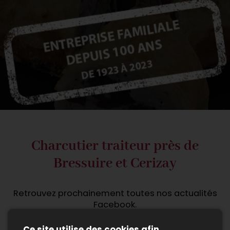
Charcutier traiteur près de
Bressuire et Cerizay
Retrouvez prochainement toutes nos actualités
Facebook.
Ce site utilise des cookies afin