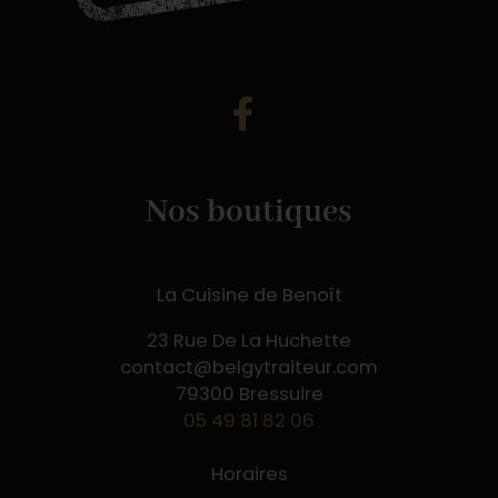
Nos boutiques
La Cuisine de Benoît
23 Rue De La Huchette
contact@belgytraiteur.com
79300 Bressuire
05 49 81 82 06
Horaires